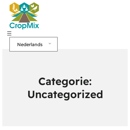
Nederlands
Categorie:
Uncategorized