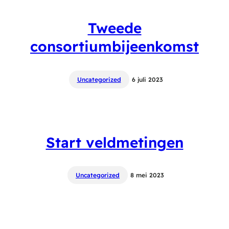
Tweede
consortiumbijeenkomst
Uncategorized
6 juli 2023
Start veldmetingen
Uncategorized
8 mei 2023