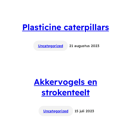
Plasticine caterpillars
Uncategorized
21 augustus 2023
Akkervogels en
strokenteelt
Uncategorized
15 juli 2023