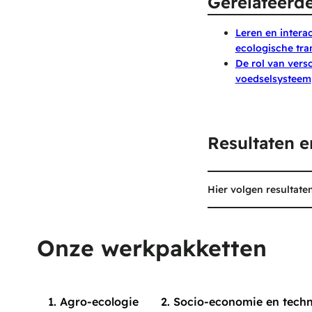
Gerelateerde
Leren en interac
ecologische tra
De rol van vers
voedselsysteem
Resultaten 
Hier volgen resultate
Onze werkpakketten
1. Agro-ecologie
2. Socio-economie en tech