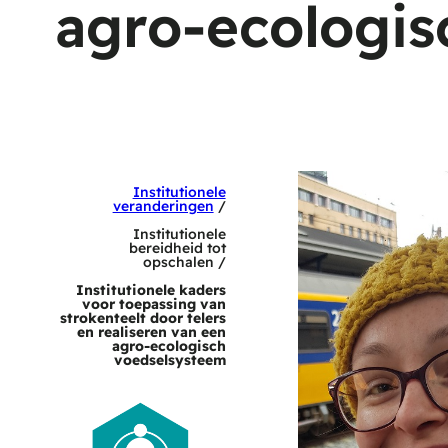
agro-ecologis
Institutionele
veranderingen
/
Institutionele
bereidheid tot
opschalen /
Institutionele kaders
voor toepassing van
strokenteelt door telers
en realiseren van een
agro-ecologisch
voedselsysteem