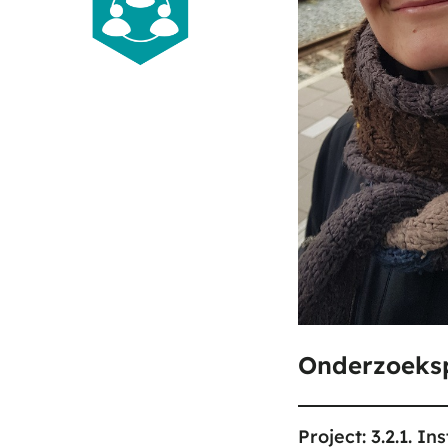
Onderzoeksp
Project: 3.2.1. I