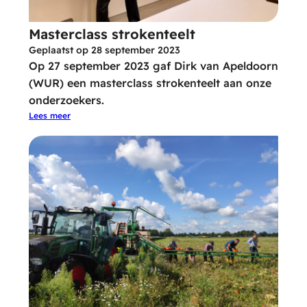
Masterclass strokenteelt
Geplaatst op
28 september 2023
Op 27 september 2023 gaf Dirk van Apeldoorn
(WUR) een masterclass strokenteelt aan onze
onderzoekers.
Lees meer