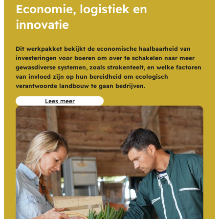
Economie, logistiek en
innovatie
Dit werkpakket bekijkt de economische haalbaarheid van
investeringen voor boeren om over te schakelen naar meer
gewasdiverse systemen, zoals strokenteelt, en welke factoren
van invloed zijn op hun bereidheid om ecologisch
verantwoorde landbouw te gaan bedrijven.
Lees meer