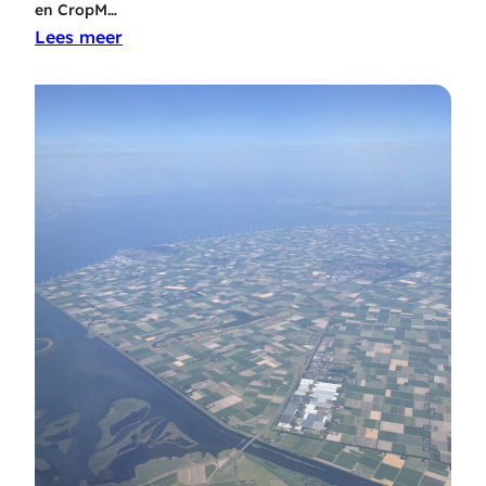
en CropM…
Lees meer