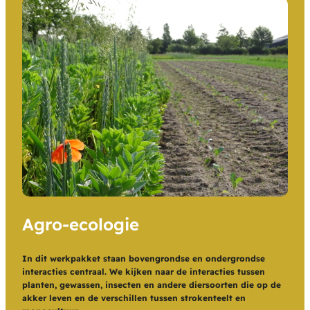
Agro-ecologie
In dit werkpakket staan bovengrondse en ondergrondse
interacties centraal. We kijken naar de interacties tussen
planten, gewassen, insecten en andere diersoorten die op de
akker leven en de verschillen tussen strokenteelt en