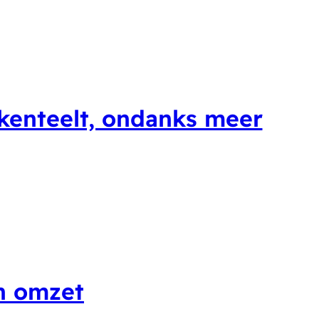
okenteelt, ondanks meer
n omzet