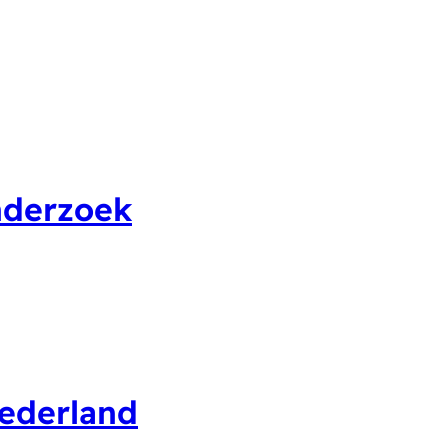
onderzoek
Nederland