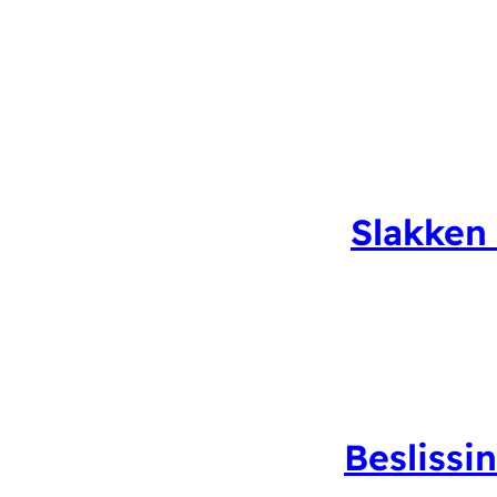
Slakken 
Beslissi