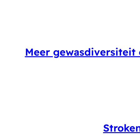
Meer gewasdiversiteit 
Stroke