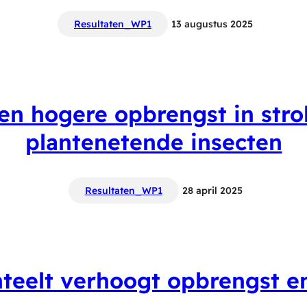
Resultaten_WP1
13 augustus 2025
en hogere opbrengst in str
plantenetende insecten
Resultaten_WP1
28 april 2025
nteelt verhoogt opbrengst e