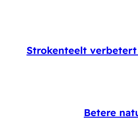
Strokenteelt verbeter
Betere natu