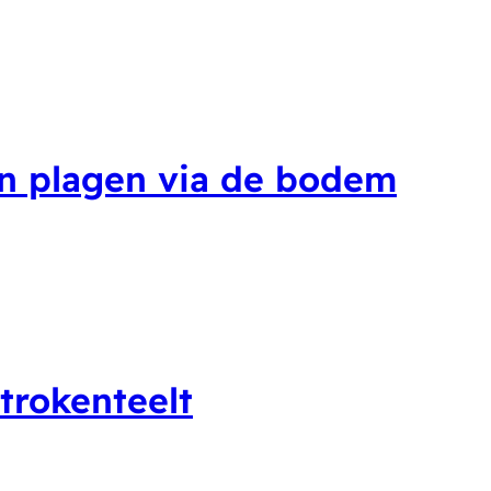
en plagen via de bodem
strokenteelt