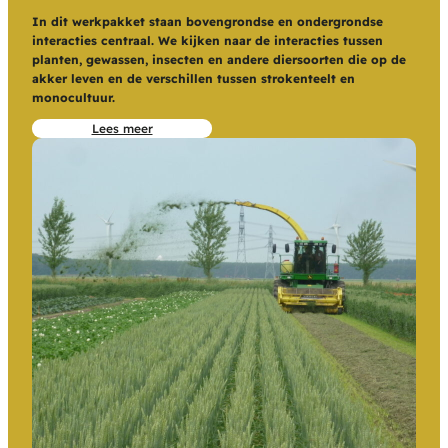
In dit werkpakket staan bovengrondse en ondergrondse
interacties centraal. We kijken naar de interacties tussen
planten, gewassen, insecten en andere diersoorten die op de
akker leven en de verschillen tussen strokenteelt en
monocultuur.
Lees meer