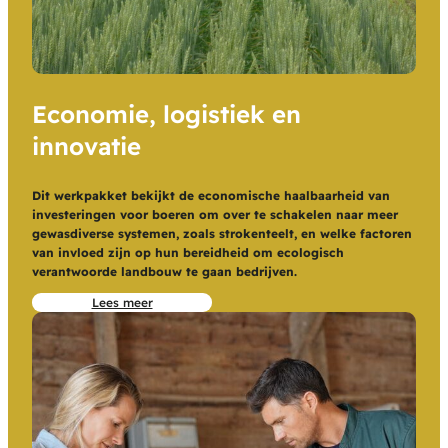
Economie, logistiek en
innovatie
Dit werkpakket bekijkt de economische haalbaarheid van
investeringen voor boeren om over te schakelen naar meer
gewasdiverse systemen, zoals strokenteelt, en welke factoren
van invloed zijn op hun bereidheid om ecologisch
verantwoorde landbouw te gaan bedrijven.
Lees meer