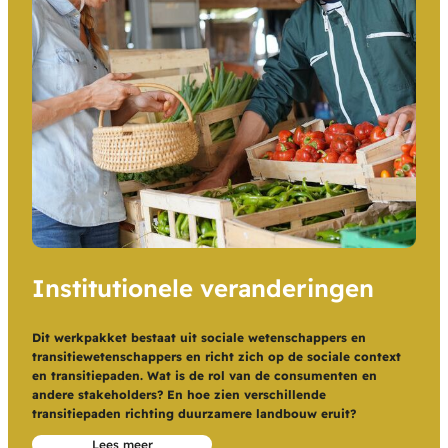
Institutionele veranderingen
Dit werkpakket bestaat uit sociale wetenschappers en
transitiewetenschappers en richt zich op de sociale context
en transitiepaden. Wat is de rol van de consumenten en
andere stakeholders? En hoe zien verschillende
transitiepaden richting duurzamere landbouw eruit?
Lees meer