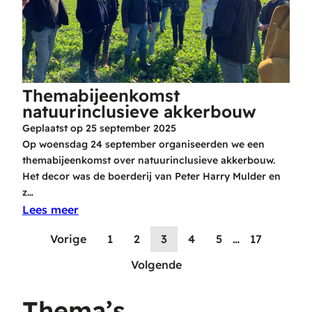
Themabijeenkomst
natuurinclusieve akkerbouw
Geplaatst op
25 september 2025
Op woensdag 24 september organiseerden we een
themabijeenkomst over natuurinclusieve akkerbouw.
Het decor was de boerderij van Peter Harry Mulder en
z…
Lees meer
Vorige
1
2
3
4
5
…
17
Volgende
Thema’s